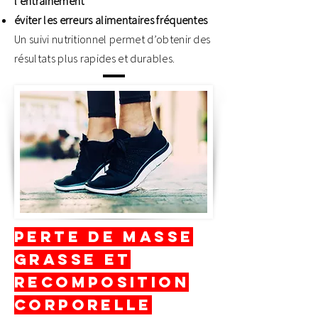
l’entraînement
éviter les erreurs alimentaires fréquentes
Un suivi nutritionnel permet d’obtenir des
résultats plus rapides et durables.
Perte de masse
grasse et
recomposition
corporelle