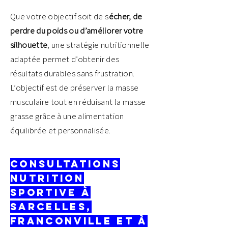
Que votre objectif soit de s
écher, de
perdre du poids ou d’améliorer votre
silhouette
, une stratégie nutritionnelle
adaptée permet d’obtenir des
résultats durables sans frustration.
L’objectif est de préserver la masse
musculaire tout en réduisant la masse
grasse grâce à une alimentation
équilibrée et personnalisée.
Consultations
nutrition
sportive à
Sarcelles
,
Franconville
et à