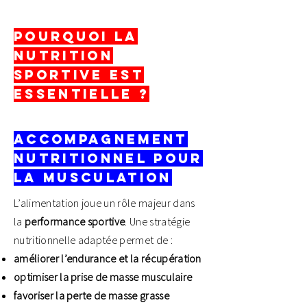
Pourquoi la
nutrition
sportive est
essentielle ?
Accompagnement
nutritionnel pour
la musculation
L’alimentation joue un rôle majeur dans
la
performance sportive
. Une stratégie
nutritionnelle adaptée permet de :
améliorer l’endurance et la récupération
optimiser la prise de masse musculaire
favoriser la perte de masse grasse