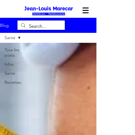
Blog
Santé
Tous les
posts
Infos
Santé
Recettes